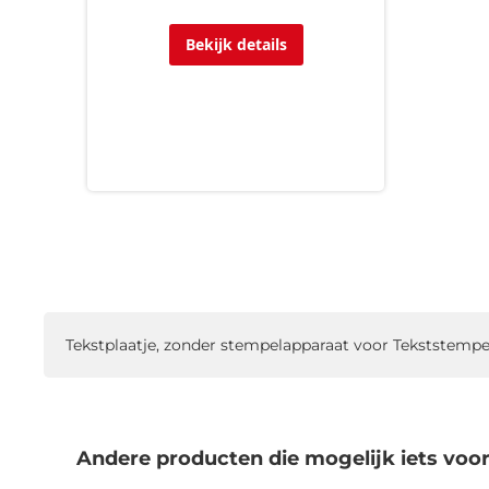
Bekijk details
Tekstplaatje, zonder stempelapparaat voor Tekststempel 
Andere producten die mogelijk iets voor 