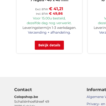
€ 41,21
€ 49,86
Voor 15.00u besteld,
V
dezelfde dag nog verwerkt.
deze
Leveringstermijn 1-3 werkdagen.
Leverin
Verzending + afhandeling.
Verz
Bekijk details
Contact
Informat
Colopshop.be
Algemene 
Schaliënhoefdreef 49
Privacy- en