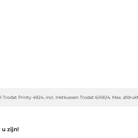
Trodat Printy 4924, incl. Inktkussen Trodat 6/4924. Max. afdruk
u zijn!