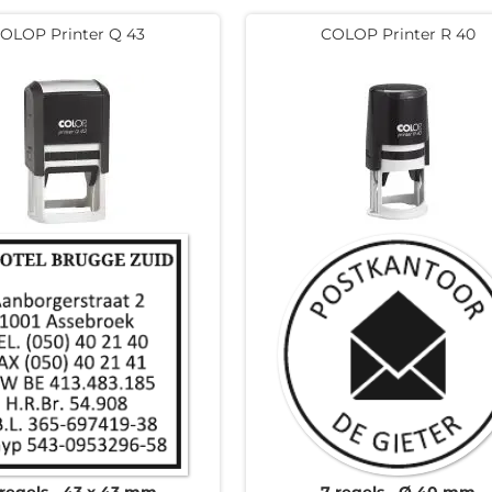
OLOP Printer Q 43
COLOP Printer R 40
 regels
43 x 43 mm
7 regels
Ø 40 mm