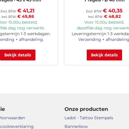
€ 41,21
€ 40,35
€ 49,86
€ 48,82
oor 15.00u besteld,
Voor 15.00u besteld,
lfde dag nog verwerkt.
dezelfde dag nog verwerk
gstermijn 1-3 werkdagen.
Leveringstermijn 1-3 werkda
ending + afhandeling.
Verzending + afhandeling
Bekijk details
Bekijk details
ie
Onze producten
Voorwaarden
Ladot - Tattoo Stempels
 cookieverklaring
Bannerbow