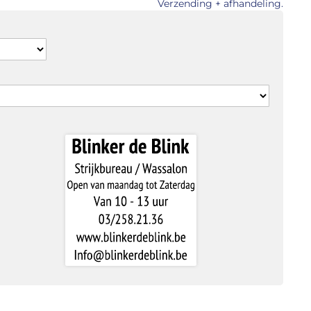
Verzending + afhandeling.