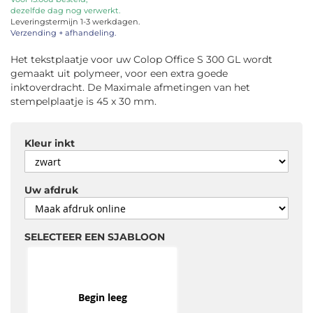
dezelfde dag nog verwerkt.
de
Leveringstermijn 1-3 werkdagen.
afbeeldingen-
Verzending + afhandeling.
gallerij
Het tekstplaatje voor uw Colop Office S 300 GL wordt
gemaakt uit polymeer, voor een extra goede
inktoverdracht. De Maximale afmetingen van het
stempelplaatje is 45 x 30 mm.
Kleur inkt
Uw afdruk
SELECTEER EEN SJABLOON
Begin leeg