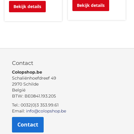
Bekijk details
Bekijk details
Contact
Colopshop.be
Schaliënhoefdreef 49
2970 Schilde
België
BTW: BE0841.193.205
Tel.: 0032(0)3 353.99.61
Email:
info@colopshop.be
Contact