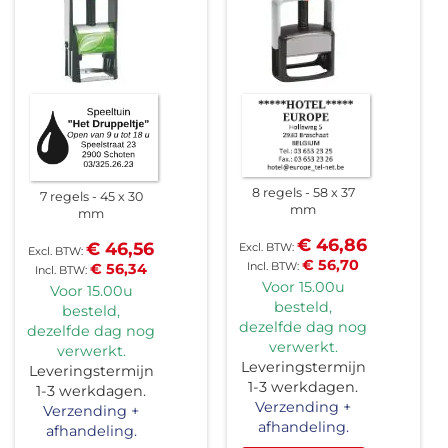
8 regels
58 x 37
7 regels
45 x 30
mm
mm
€ 46,86
€ 46,56
€ 56,70
€ 56,34
Voor 15.00u
Voor 15.00u
besteld,
besteld,
dezelfde dag nog
dezelfde dag nog
verwerkt.
verwerkt.
Leveringstermijn
Leveringstermijn
1-3 werkdagen.
1-3 werkdagen.
Verzending +
Verzending +
afhandeling.
afhandeling.