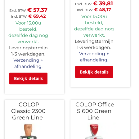
€ 39,81
€ 57,37
€ 48,17
€ 69,42
Voor 15.00u
besteld,
Voor 15.00u
dezelfde dag nog
besteld,
verwerkt.
dezelfde dag nog
Leveringstermijn
verwerkt.
1-3 werkdagen.
Leveringstermijn
Verzending +
1-3 werkdagen.
afhandeling.
Verzending +
afhandeling.
Bekijk details
Bekijk details
COLOP
COLOP Office
Classic 2300
S 600 Green
Green Line
Line