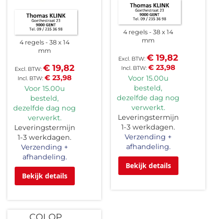
4 regels
38 x 14
mm
4 regels
38 x 14
mm
€ 19,82
€ 19,82
€ 23,98
€ 23,98
Voor 15.00u
besteld,
Voor 15.00u
dezelfde dag nog
besteld,
verwerkt.
dezelfde dag nog
Leveringstermijn
verwerkt.
1-3 werkdagen.
Leveringstermijn
Verzending +
1-3 werkdagen.
afhandeling.
Verzending +
afhandeling.
Bekijk details
Bekijk details
COLOP