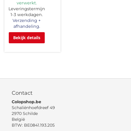
verwerkt.
Leveringstermijn
1-3 werkdagen.
Verzending +
afhandeling.
Bekijk details
Contact
Colopshop.be
Schaliënhoefdreef 49
2970 Schilde
België
BTW: BE0841.193.205