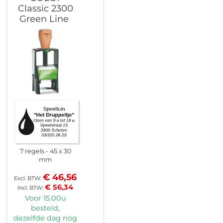
Classic 2300
Green Line
7 regels
45 x 30
mm
€ 46,56
€ 56,34
Voor 15.00u
besteld,
dezelfde dag nog