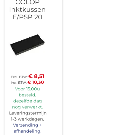
COLOP
Inktkussen
E/PSP 20
€ 8,51
€ 10,30
Voor 15.00u
besteld,
dezelfde dag
nog verwerkt.
Leveringstermijn
1-3 werkdagen.
Verzending +
afhandeling.