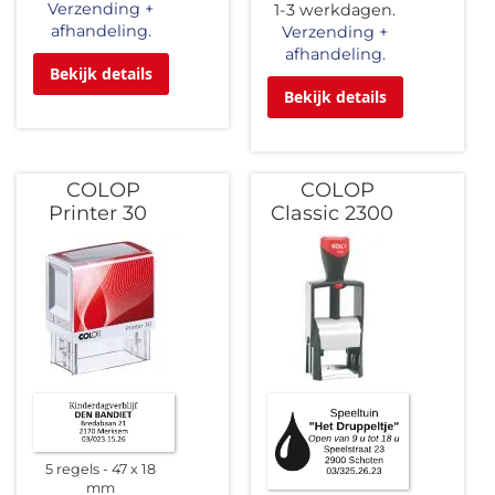
Verzending +
1-3 werkdagen.
afhandeling.
Verzending +
afhandeling.
Bekijk details
Bekijk details
COLOP
COLOP
Printer 30
Classic 2300
5 regels
47 x 18
mm