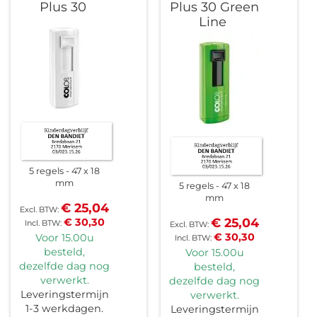
Plus 30
Plus 30 Green
Line
5 regels
47 x 18
mm
5 regels
47 x 18
mm
€ 25,04
€ 25,04
€ 30,30
€ 30,30
Voor 15.00u
besteld,
Voor 15.00u
dezelfde dag nog
besteld,
verwerkt.
dezelfde dag nog
Leveringstermijn
verwerkt.
1-3 werkdagen.
Leveringstermijn