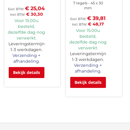
7 regels
45 x 30
€ 25,04
mm
€ 30,30
€ 39,81
Voor 15.00u
€ 48,17
besteld,
Voor 15.00u
dezelfde dag nog
besteld,
verwerkt.
dezelfde dag nog
Leveringstermijn
verwerkt.
1-3 werkdagen.
Leveringstermijn
Verzending +
1-3 werkdagen.
afhandeling.
Verzending +
afhandeling.
Bekijk details
Bekijk details