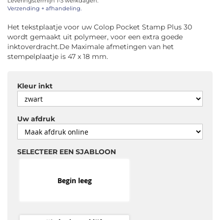
Leveringstermijn 1-3 werkdagen.
afbeeldingen-
Verzending + afhandeling.
gallerij
Het tekstplaatje voor uw Colop Pocket Stamp Plus 30
wordt gemaakt uit polymeer, voor een extra goede
inktoverdracht.De Maximale afmetingen van het
stempelplaatje is 47 x 18 mm.
Kleur inkt
Uw afdruk
SELECTEER EEN SJABLOON
Begin leeg