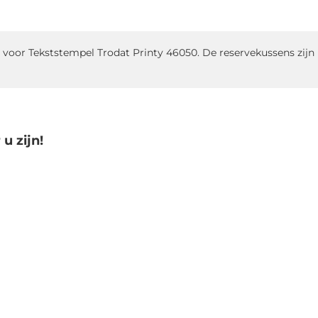
 voor Tekststempel Trodat Printy 46050. De reservekussens zijn b
u zijn!