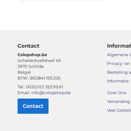
Contact
Informat
Colopshop.be
Algemene 
Schaliënhoefdreef 49
Privacy- en
2970 Schilde
België
Bestelling 
BTW: BE0841.193.205
Informatie
Tel.: 0032(0)3 353.99.61
Email:
info@colopshop.be
Over Ons
Verzending 
Contact
Veel Gestel