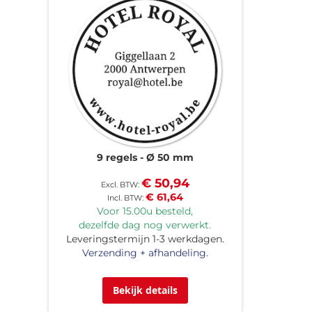
9 regels
Ø 50 mm
€ 50,94
€ 61,64
Voor 15.00u besteld,
dezelfde dag nog verwerkt.
Leveringstermijn 1-3 werkdagen.
Verzending + afhandeling.
Bekijk details