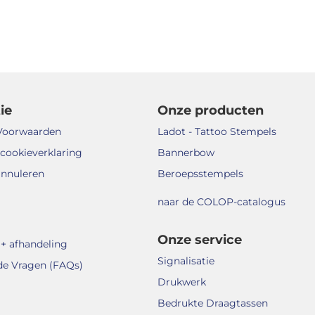
ie
Onze producten
Voorwaarden
Ladot - Tattoo Stempels
 cookieverklaring
Bannerbow
annuleren
Beroepsstempels
naar de COLOP-catalogus
Onze service
+ afhandeling
Signalisatie
de Vragen (FAQs)
Drukwerk
Bedrukte Draagtassen