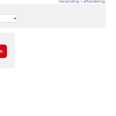
Verzending + afhandeling.
n