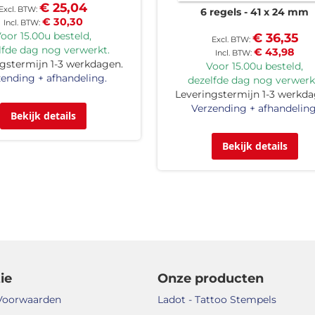
€ 25,04
6 regels
41 x 24 mm
€ 30,30
oor 15.00u besteld,
€ 36,35
lfde dag nog verwerkt.
€ 43,98
gstermijn 1-3 werkdagen.
Voor 15.00u besteld,
ending + afhandeling.
dezelfde dag nog verwerk
Leveringstermijn 1-3 werkda
Verzending + afhandeling
Bekijk details
Bekijk details
ie
Onze producten
Voorwaarden
Ladot - Tattoo Stempels