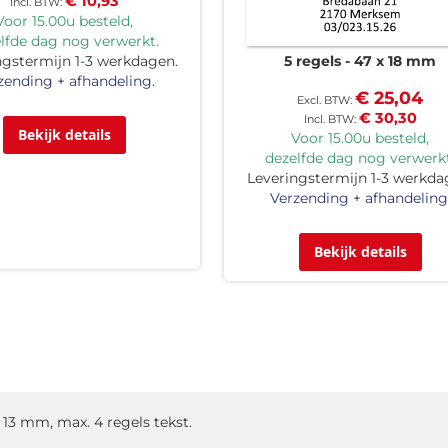
€ 10,93
Voor 15.00u besteld,
lfde dag nog verwerkt.
ngstermijn 1-3 werkdagen.
5 regels
47 x 18 mm
zending + afhandeling.
€ 25,04
€ 30,30
Bekijk details
Voor 15.00u besteld,
dezelfde dag nog verwerkt
Leveringstermijn 1-3 werkda
Verzending + afhandeling
Bekijk details
 13 mm, max. 4 regels tekst.