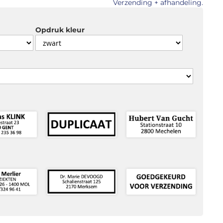
Verzending + afhandeling.
Opdruk kleur