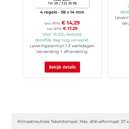
deze
4 regels
38 x 14 mm
Leveri
€ 14,29
Ver
€ 17,29
Voor 15.00u besteld,
dezelfde dag nog verwerkt.
Leveringstermijn 1-3 werkdagen.
Verzending + afhandeling.
Bekijk details
Klimaatneutrale Tekststempel. Max. afdrukformaat: 37 x