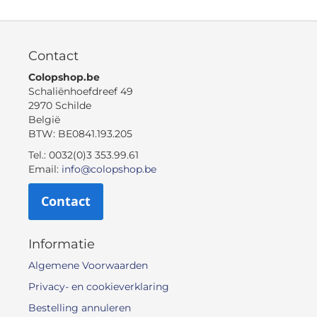
Contact
Colopshop.be
Schaliënhoefdreef 49
2970 Schilde
België
BTW: BE0841.193.205
Tel.: 0032(0)3 353.99.61
Email:
info@colopshop.be
Contact
Informatie
Algemene Voorwaarden
Privacy- en cookieverklaring
Bestelling annuleren