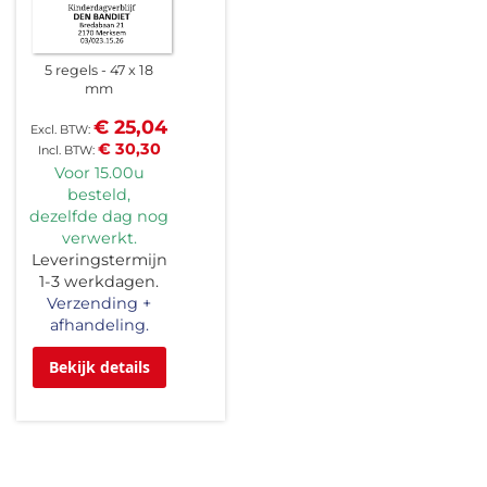
5 regels
47 x 18
mm
€ 25,04
€ 30,30
Voor 15.00u
besteld,
dezelfde dag nog
verwerkt.
Leveringstermijn
1-3 werkdagen.
Verzending +
afhandeling.
Bekijk details