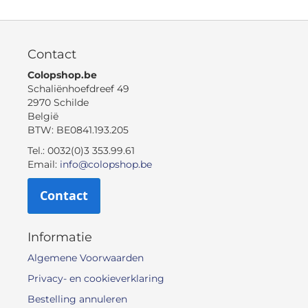
Contact
Colopshop.be
Schaliënhoefdreef 49
2970 Schilde
België
BTW: BE0841.193.205
Tel.: 0032(0)3 353.99.61
Email:
info@colopshop.be
Contact
Informatie
Algemene Voorwaarden
Privacy- en cookieverklaring
Bestelling annuleren