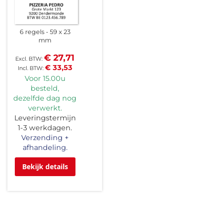
6 regels
59 x 23
mm
€ 27,71
€ 33,53
Voor 15.00u
besteld,
dezelfde dag nog
verwerkt.
Leveringstermijn
1-3 werkdagen.
Verzending +
afhandeling.
Bekijk details