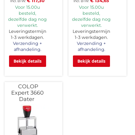
€ 117,30
€ 134,65
Voor 15.00u
Voor 15.00u
besteld,
besteld,
dezelfde dag nog
dezelfde dag nog
verwerkt.
verwerkt.
Leveringstermijn
Leveringstermijn
1-3 werkdagen.
1-3 werkdagen.
Verzending +
Verzending +
afhandeling.
afhandeling.
Bekijk details
Bekijk details
COLOP
Expert 3660
Dater