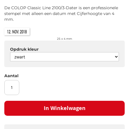
gallerij
De COLOP Classic Line 2100/3-Dater is een professionele
stempel met alleen een datum met Cijferhoogte van 4
mm.
25 x 4 mm
Opdruk kleur
Aantal
In Winkelwagen