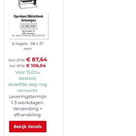
6 regels
58 x 37
mm
€ 87,64
€ 106,04
Voor 15.00u
besteld,
dezelfde dag nog
verwerkt.
Leveringstermijn
1-3 werkdagen.
Verzending +
afhandeling.
Bekijk details