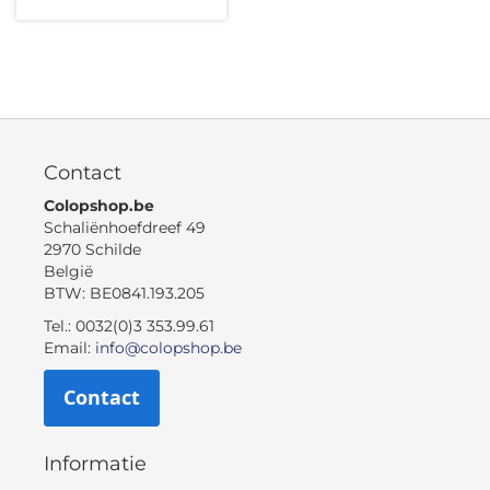
Contact
Colopshop.be
Schaliënhoefdreef 49
2970 Schilde
België
BTW: BE0841.193.205
Tel.: 0032(0)3 353.99.61
Email:
info@colopshop.be
Contact
Informatie