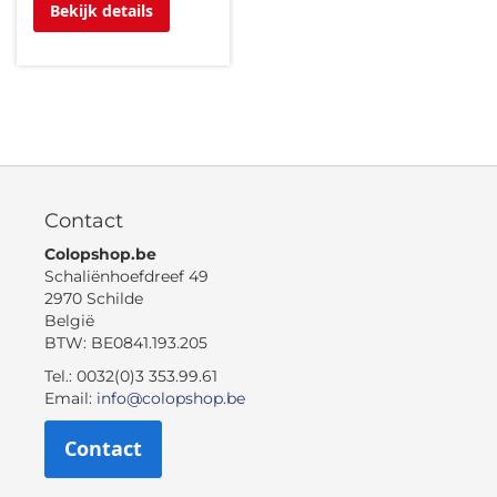
Bekijk details
Contact
Colopshop.be
Schaliënhoefdreef 49
2970 Schilde
België
BTW: BE0841.193.205
Tel.: 0032(0)3 353.99.61
Email:
info@colopshop.be
Contact