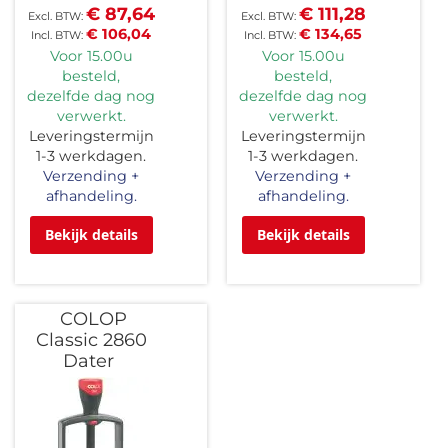
€ 87,64
€ 111,28
€ 106,04
€ 134,65
Voor 15.00u
Voor 15.00u
besteld,
besteld,
dezelfde dag nog
dezelfde dag nog
verwerkt.
verwerkt.
Leveringstermijn
Leveringstermijn
1-3 werkdagen.
1-3 werkdagen.
Verzending +
Verzending +
afhandeling.
afhandeling.
Bekijk details
Bekijk details
COLOP
Classic 2860
Dater