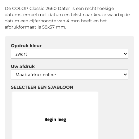
gallerij
De COLOP Classic 2660 Dater is een rechthoekige
datumstempel met datum en tekst naar keuze waarbij de
datum een cijferhoogte van 4 mm heeft en het
afdrukformaat is 58x37 mm.
Opdruk kleur
Uw afdruk
SELECTEER EEN SJABLOON
Begin leeg