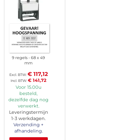
9 regels
68 x 49
mm
€ 117,12
€ 141,72
Voor 15.00u
besteld,
dezelfde dag nog
verwerkt.
Leveringstermijn
1-3 werkdagen.
Verzending +
afhandeling.