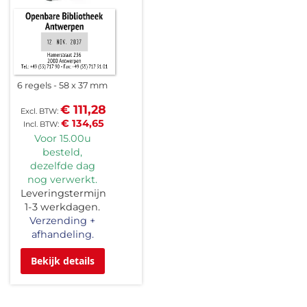
6 regels
58 x 37 mm
€ 111,28
€ 134,65
Voor 15.00u
besteld,
dezelfde dag
nog verwerkt.
Leveringstermijn
1-3 werkdagen.
Verzending +
afhandeling.
Bekijk details