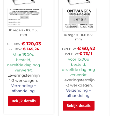
10 regels
106 x 55
mm
10 regels
106 x 55
mm
€ 120,03
€ 60,42
€ 145,24
€ 73,11
Voor 15.00u
Voor 15.00u
besteld,
besteld,
dezelfde dag nog
dezelfde dag nog
verwerkt.
verwerkt.
Leveringstermijn
Leveringstermijn
1-3 werkdagen.
1-3 werkdagen.
Verzending +
Verzending +
afhandeling.
afhandeling.
Bekijk details
Bekijk details