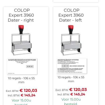
COLOP
COLOP
Expert 3960
Expert 3960
Dater - right
Dater - left
10 regels
106 x 55
10 regels
106 x 55
mm
mm
€ 120,03
€ 120,03
€ 145,24
€ 145,24
Voor 15.00u
Voor 15.00u
besteld,
besteld,