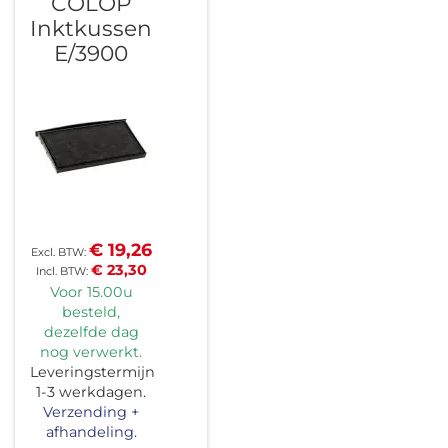
COLOP
Inktkussen
E/3900
€ 19,26
€ 23,30
Voor 15.00u
besteld,
dezelfde dag
nog verwerkt.
Leveringstermijn
1-3 werkdagen.
Verzending +
afhandeling.