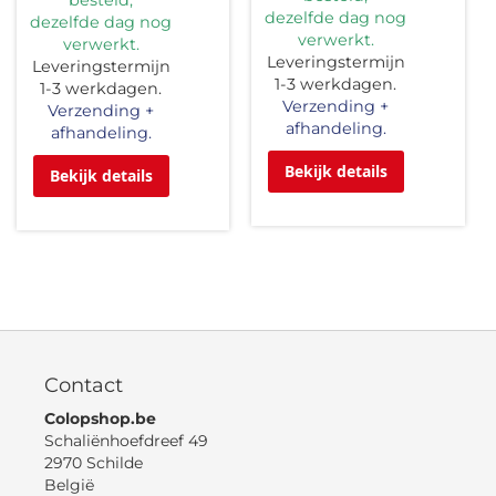
dezelfde dag nog
dezelfde dag nog
verwerkt.
verwerkt.
Leveringstermijn
Leveringstermijn
1-3 werkdagen.
1-3 werkdagen.
Verzending +
Verzending +
afhandeling.
afhandeling.
Bekijk details
Bekijk details
Contact
Colopshop.be
Schaliënhoefdreef 49
2970 Schilde
België