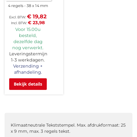
4 regels
38 x 14 mm
€ 19,82
€ 23,98
Voor 15.00u
besteld,
dezelfde dag
nog verwerkt.
Leveringstermijn
1-3 werkdagen.
Verzending +
afhandeling.
Bekijk details
Klimaatneutrale Tekststempel. Max. afdrukformaat: 25
x 9 mm, max. 3 regels tekst.