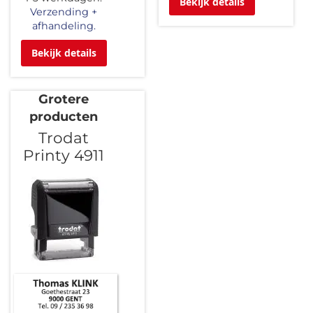
Bekijk details
Verzending +
afhandeling.
Bekijk details
Grotere
producten
Trodat
Printy 4911