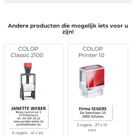
Andere producten die mogelijk iets voor u
zijn!
COLOP
COLOP
Classic 2100
Printer 10
3 regels
27 x 10
mm
6 regels
41 x 24