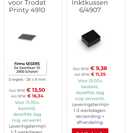
voor Trodat
Inktkussen
Printy 4910
6/4907
€ 9,38
€ 11,35
3 regels
26 x 9 mm
Voor 15.00u
besteld,
€ 13,50
dezelfde dag
€ 16,34
nog verwerkt.
Voor 15.00u
Leveringstermijn
besteld,
1-3 werkdagen.
dezelfde dag
Verzending +
nog verwerkt.
afhandeling.
Leveringstermijn
1-3 werkdagen.