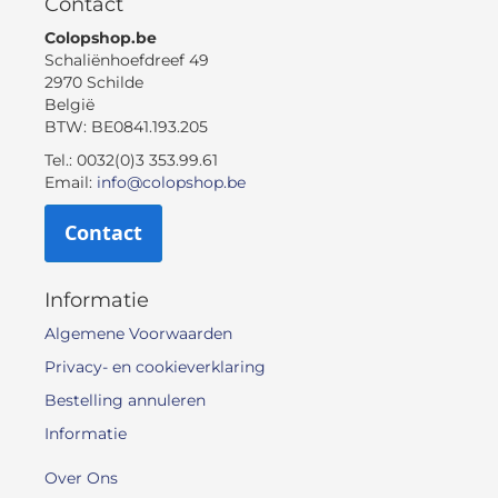
Contact
Colopshop.be
Schaliënhoefdreef 49
2970 Schilde
België
BTW: BE0841.193.205
Tel.: 0032(0)3 353.99.61
Email:
info@colopshop.be
Contact
Informatie
Algemene Voorwaarden
Privacy- en cookieverklaring
Bestelling annuleren
Informatie
Over Ons