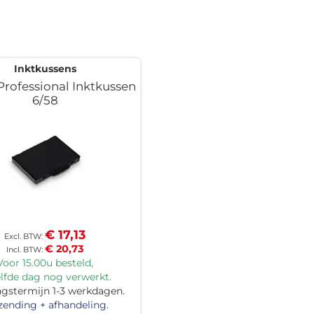
Inktkussens
Professional Inktkussen
6/58
€ 17,13
€ 20,73
Voor 15.00u besteld,
lfde dag nog verwerkt.
ngstermijn 1-3 werkdagen.
zending + afhandeling.