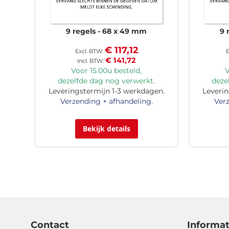
9 regels
68 x 49 mm
9 
€ 117,12
€ 141,72
Voor 15.00u besteld,
V
dezelfde dag nog verwerkt.
deze
Leveringstermijn 1-3 werkdagen.
Leverin
Verzending + afhandeling.
Verz
Bekijk details
Contact
Informat