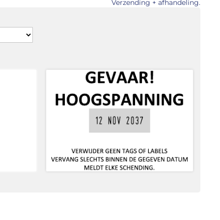
Verzending + afhandeling.