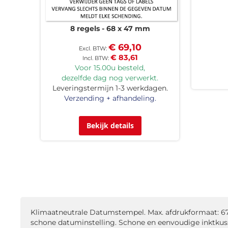
8 regels
68 x 47 mm
€ 69,10
€ 83,61
Voor 15.00u besteld,
dezelfde dag nog verwerkt.
Leveringstermijn 1-3 werkdagen.
Verzending + afhandeling.
Bekijk details
Klimaatneutrale Datumstempel. Max. afdrukformaat: 67 
schone datuminstelling. Schone en eenvoudige inktkuss