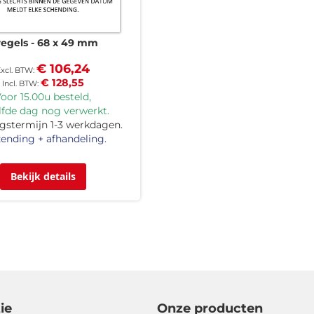
regels
68 x 49 mm
€ 106,24
€ 128,55
oor 15.00u besteld,
lfde dag nog verwerkt.
gstermijn 1-3 werkdagen.
ending + afhandeling.
Bekijk details
ie
Onze producten