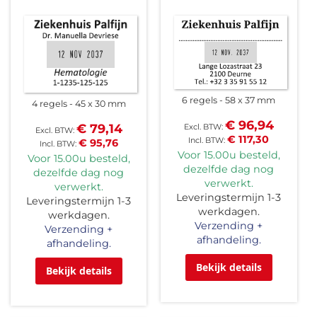
6 regels
58 x 37 mm
4 regels
45 x 30 mm
€ 96,94
€ 79,14
€ 117,30
€ 95,76
Voor 15.00u besteld,
Voor 15.00u besteld,
dezelfde dag nog
dezelfde dag nog
verwerkt.
verwerkt.
Leveringstermijn 1-3
Leveringstermijn 1-3
werkdagen.
werkdagen.
Verzending +
Verzending +
afhandeling.
afhandeling.
Bekijk details
Bekijk details