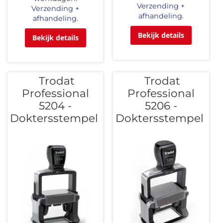
Verzending +
Verzending +
afhandeling.
afhandeling.
Bekijk details
Bekijk details
Trodat
Trodat
Professional
Professional
5204 -
5206 -
Doktersstempel
Doktersstempel