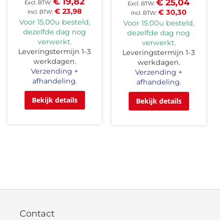
€ 19,82
€ 25,04
€ 23,98
€ 30,30
Voor 15.00u besteld,
Voor 15.00u besteld,
dezelfde dag nog
dezelfde dag nog
verwerkt.
verwerkt.
Leveringstermijn 1-3
Leveringstermijn 1-3
werkdagen.
werkdagen.
Verzending +
Verzending +
afhandeling.
afhandeling.
Bekijk details
Bekijk details
Contact