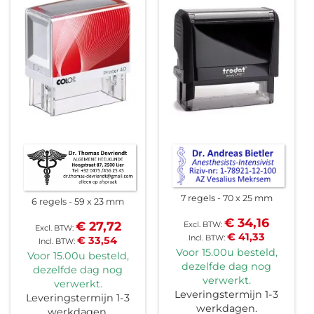
7 regels
70 x 25 mm
6 regels
59 x 23 mm
€ 34,16
€ 27,72
€ 41,33
€ 33,54
Voor 15.00u besteld,
Voor 15.00u besteld,
dezelfde dag nog
dezelfde dag nog
verwerkt.
verwerkt.
Leveringstermijn 1-3
Leveringstermijn 1-3
werkdagen.
werkdagen.