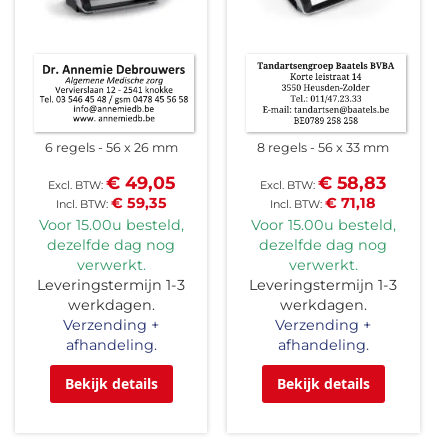
6 regels
56 x 26 mm
8 regels
56 x 33 mm
€ 49,05
€ 58,83
€ 59,35
€ 71,18
Voor 15.00u besteld,
Voor 15.00u besteld,
dezelfde dag nog
dezelfde dag nog
verwerkt.
verwerkt.
Leveringstermijn 1-3
Leveringstermijn 1-3
werkdagen.
werkdagen.
Verzending +
Verzending +
afhandeling.
afhandeling.
Bekijk details
Bekijk details