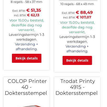
8 regels
58 x 37 mm
10 regels
68 x 49 mm
€ 51,35
€ 88,49
€ 62,13
€ 107,07
Voor 15.00u besteld,
Voor 15.00u besteld,
dezelfde dag nog
dezelfde dag nog
verwerkt.
verwerkt.
Leveringstermijn 1-3
Leveringstermijn 1-3
werkdagen.
werkdagen.
Verzending +
Verzending +
afhandeling.
afhandeling.
Bekijk details
Bekijk details
COLOP Printer
Trodat Printy
40 -
4915 -
Doktersstempel
Doktersstempel