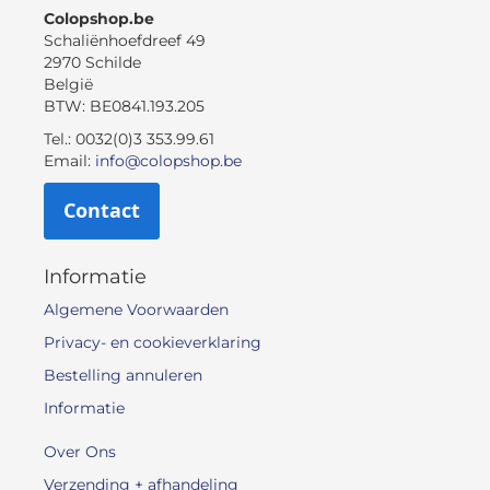
Colopshop.be
Schaliënhoefdreef 49
2970 Schilde
België
BTW: BE0841.193.205
Tel.: 0032(0)3 353.99.61
Email:
info@colopshop.be
Contact
Informatie
Algemene Voorwaarden
Privacy- en cookieverklaring
Bestelling annuleren
Informatie
Over Ons
Verzending + afhandeling