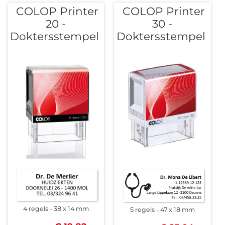
COLOP Printer
COLOP Printer
20 -
30 -
Doktersstempel
Doktersstempel
4 regels
38 x 14 mm
5 regels
47 x 18 mm