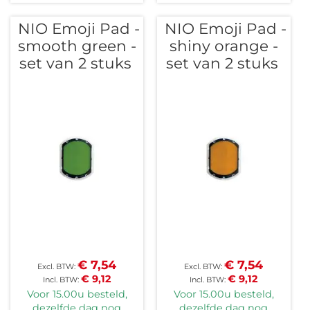
NIO Emoji Pad -
NIO Emoji Pad -
smooth green -
shiny orange -
set van 2 stuks
set van 2 stuks
€ 7,54
€ 7,54
€ 9,12
€ 9,12
Voor 15.00u besteld,
Voor 15.00u besteld,
dezelfde dag nog
dezelfde dag nog