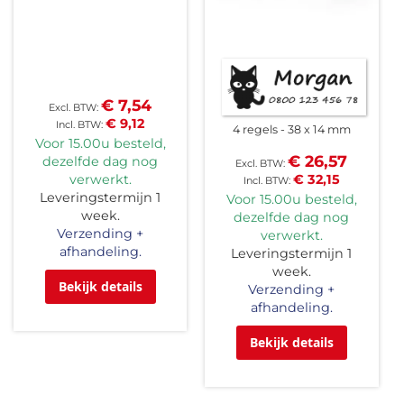
€ 7,54
€ 9,12
4 regels
38 x 14 mm
Voor 15.00u besteld,
€ 26,57
dezelfde dag nog
verwerkt.
€ 32,15
Leveringstermijn 1
Voor 15.00u besteld,
week.
dezelfde dag nog
Verzending +
verwerkt.
afhandeling.
Leveringstermijn 1
week.
Bekijk details
Verzending +
afhandeling.
Bekijk details