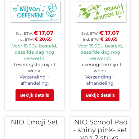
€ 17,07
€ 17,07
€ 20,65
€ 20,65
Voor 15.00u besteld,
Voor 15.00u besteld,
dezelfde dag nog
dezelfde dag nog
verwerkt.
verwerkt.
Leveringstermijn 1
Leveringstermijn 1
week.
week.
Verzending +
Verzending +
afhandeling.
afhandeling.
Bekijk details
Bekijk details
NIO Emoji Set
NIO School Pad
- shiny pink- set
van 2 stuks