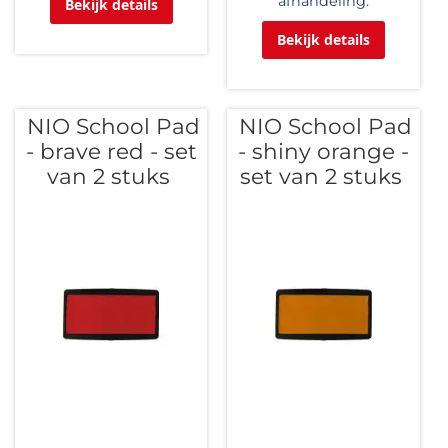
afhandeling.
Bekijk details
Bekijk details
NIO School Pad
NIO School Pad
- brave red - set
- shiny orange -
van 2 stuks
set van 2 stuks