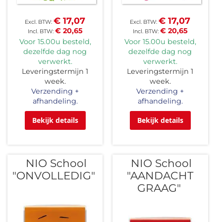
€ 17,07
€ 17,07
€ 20,65
€ 20,65
Voor 15.00u besteld,
Voor 15.00u besteld,
dezelfde dag nog
dezelfde dag nog
verwerkt.
verwerkt.
Leveringstermijn 1
Leveringstermijn 1
week.
week.
Verzending +
Verzending +
afhandeling.
afhandeling.
Bekijk details
Bekijk details
NIO School
NIO School
"ONVOLLEDIG"
"AANDACHT
GRAAG"