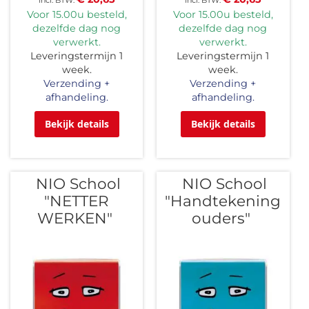
Voor 15.00u besteld,
Voor 15.00u besteld,
dezelfde dag nog
dezelfde dag nog
verwerkt.
verwerkt.
Leveringstermijn 1
Leveringstermijn 1
week.
week.
Verzending +
Verzending +
afhandeling.
afhandeling.
Bekijk details
Bekijk details
NIO School
NIO School
"NETTER
"Handtekening
WERKEN"
ouders"