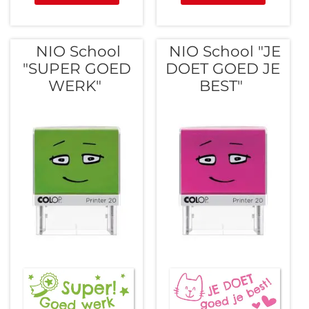
NIO School
NIO School "JE
"SUPER GOED
DOET GOED JE
WERK"
BEST"