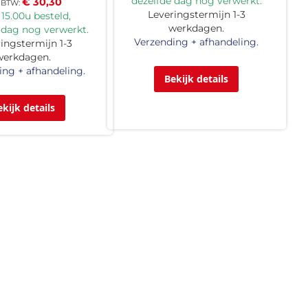
dezelfde dag nog verwerkt.
€ 30,30
Leveringstermijn 1-3
15.00u besteld,
werkdagen.
 dag nog verwerkt.
Verzending + afhandeling.
ingstermijn 1-3
werkdagen.
ing + afhandeling.
Bekijk details
ekijk details