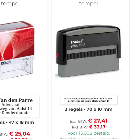
tempel
tempel
3 regels
70 x 10 mm
€ 27,41
els
47 x 18 mm
€ 33,17
Voor 15.00u besteld,
€ 25,04