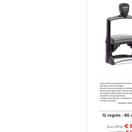
12 regels
85 
€ 